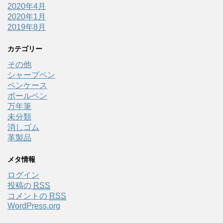
2020年4月
2020年1月
2019年8月
カテゴリー
その他
シャープペン
ペンケース
ボールペン
万年筆
未分類
消しゴム
革製品
メタ情報
ログイン
投稿の
RSS
コメントの
RSS
WordPress.org