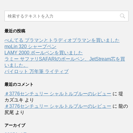
最近の投稿
ぺんてる プラマンとトラディオプラマンを買いました
moLin 320 シャープペン
LAMY 2000 ボールペンを買いました
ラミー サファリSAFARIのボールペン、JetStream芯を買
いました。
パイロット 万年筆 ライティブ
最近のコメント
＃3776センチュリー シャルトルブルーのレビュー
に
堤
カズユキ
より
＃3776センチュリー シャルトルブルーのレビュー
に
龍の
尻尾
より
アーカイブ