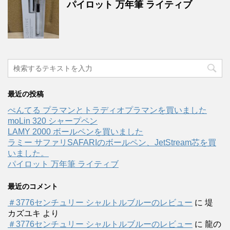
パイロット 万年筆 ライティブ
最近の投稿
ぺんてる プラマンとトラディオプラマンを買いました
moLin 320 シャープペン
LAMY 2000 ボールペンを買いました
ラミー サファリSAFARIのボールペン、JetStream芯を買
いました。
パイロット 万年筆 ライティブ
最近のコメント
＃3776センチュリー シャルトルブルーのレビュー
に
堤
カズユキ
より
＃3776センチュリー シャルトルブルーのレビュー
に
龍の