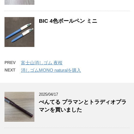
BIC 4色ボールペン ミニ
PREV
富士山消しゴム 夜桜
NEXT
消しゴムMONO naturalを購入
2025/04/17
ぺんてる プラマンとトラディオプラ
マンを買いました