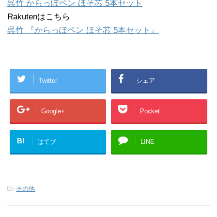
呉竹 からっぽペン ほそ芯 5本セット
Rakutenはこちら
呉竹 『からっぽペン ほそ芯 5本セット』
Twitter
シェア
Google+
Pocket
B!
はてブ
LINE
-
その他