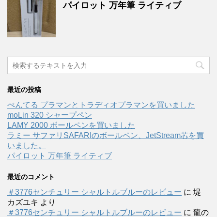
パイロット 万年筆 ライティブ
最近の投稿
ぺんてる プラマンとトラディオプラマンを買いました
moLin 320 シャープペン
LAMY 2000 ボールペンを買いました
ラミー サファリSAFARIのボールペン、JetStream芯を買
いました。
パイロット 万年筆 ライティブ
最近のコメント
＃3776センチュリー シャルトルブルーのレビュー
に
堤
カズユキ
より
＃3776センチュリー シャルトルブルーのレビュー
に
龍の