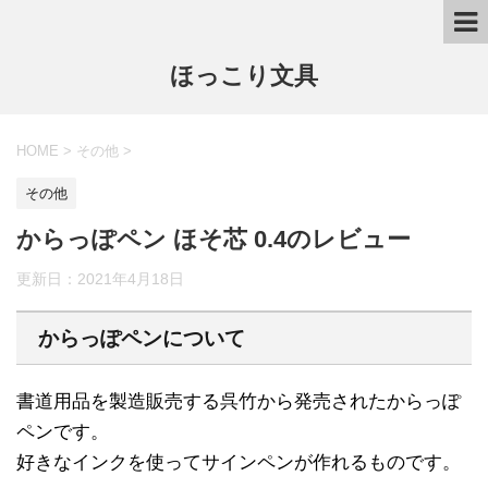
ほっこり文具
HOME
>
その他
>
その他
からっぽペン ほそ芯 0.4のレビュー
更新日：
2021年4月18日
からっぽペンについて
書道用品を製造販売する呉竹から発売されたからっぽ
ペンです。
好きなインクを使ってサインペンが作れるものです。